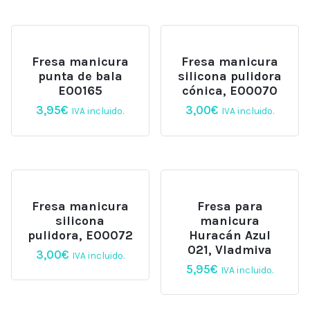
Fresa manicura
Fresa manicura
punta de bala
silicona pulidora
E00165
cónica, E00070
3,95
€
3,00
€
IVA incluido.
IVA incluido.
Fresa manicura
Fresa para
silicona
manicura
pulidora, E00072
Huracán Azul
021, Vladmiva
3,00
€
IVA incluido.
5,95
€
IVA incluido.