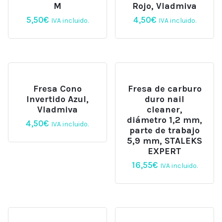
M
Rojo, Vladmiva
5,50
€
4,50
€
IVA incluido.
IVA incluido.
Fresa Cono
Fresa de carburo
Invertido Azul,
duro nail
Vladmiva
cleaner,
diámetro 1,2 mm,
4,50
€
IVA incluido.
parte de trabajo
5,9 mm, STALEKS
EXPERT
16,55
€
IVA incluido.