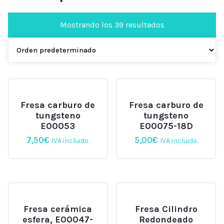
Mostrando los 39 resultados
Fresa carburo de
Fresa carburo de
tungsteno
tungsteno
E00053
E00075-18D
7,50
€
5,00
€
IVA incluido.
IVA incluido.
Fresa cerámica
Fresa Cilindro
esfera, E00047-
Redondeado