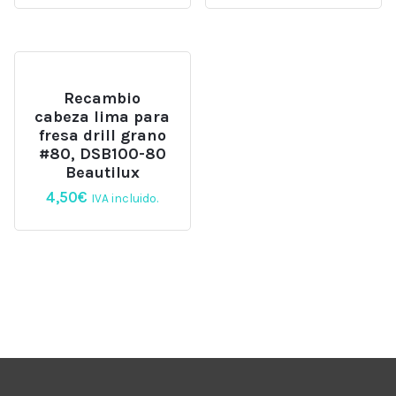
Recambio
cabeza lima para
fresa drill grano
#80, DSB100-80
Beautilux
4,50
€
IVA incluido.