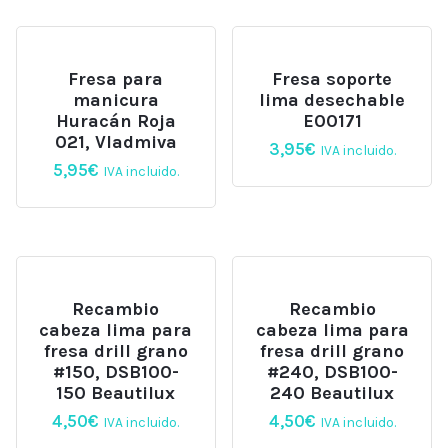
Fresa para
Fresa soporte
manicura
lima desechable
Huracán Roja
E00171
021, Vladmiva
3,95
€
IVA incluido.
5,95
€
IVA incluido.
Recambio
Recambio
cabeza lima para
cabeza lima para
fresa drill grano
fresa drill grano
#150, DSB100-
#240, DSB100-
150 Beautilux
240 Beautilux
4,50
€
4,50
€
IVA incluido.
IVA incluido.