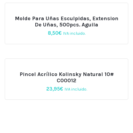
Molde Para Uñas Esculpidas, Extension
De Uñas, 500pcs. Aguila
8,50
€
IVA incluido.
Pincel Acrílico Kolinsky Natural 10#
C00012
23,95
€
IVA incluido.