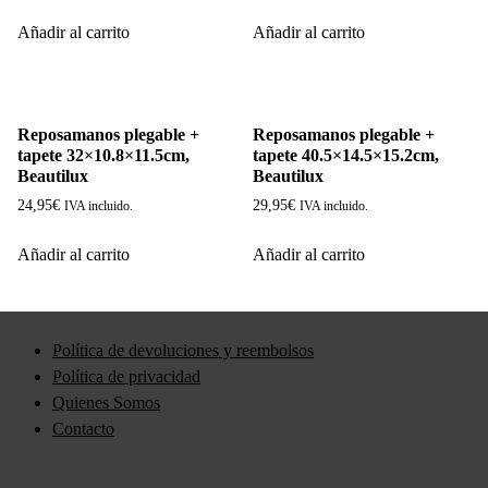
Añadir al carrito
Añadir al carrito
Reposamanos plegable +
Reposamanos plegable +
tapete 32×10.8×11.5cm,
tapete 40.5×14.5×15.2cm,
Beautilux
Beautilux
24,95
€
29,95
€
IVA incluido.
IVA incluido.
Añadir al carrito
Añadir al carrito
Política de devoluciones y reembolsos
Política de privacidad
Quienes Somos
Contacto