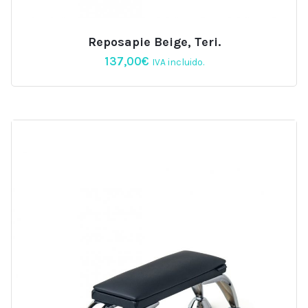
Reposapie Beige, Teri.
137,00
€
IVA incluido.