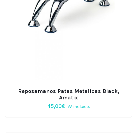
Reposamanos Patas Metalicas Black,
Amatix
45,00
€
IVA incluido.