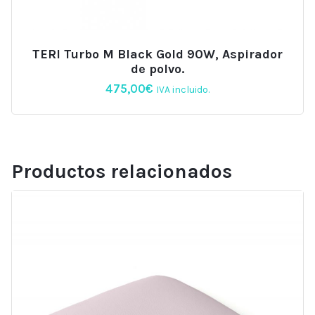
TERI Turbo M Black Gold 90W, Aspirador
de polvo.
475,00
€
IVA incluido.
Productos relacionados