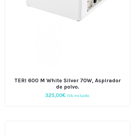
TERI 600 M White Silver 70W, Aspirador
de polvo.
325,00
€
IVA incluido.