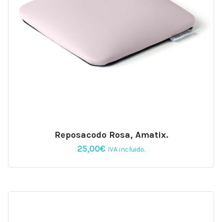
Reposacodo Rosa, Amatix.
25,00
€
IVA incluido.