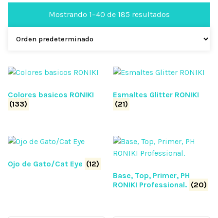
Mostrando 1–40 de 185 resultados
Colores basicos RONIKI
Esmaltes Glitter RONIKI
(133)
(21)
Ojo de Gato/Cat Eye
(12)
Base, Top, Primer, PH
RONIKI Professional.
(20)