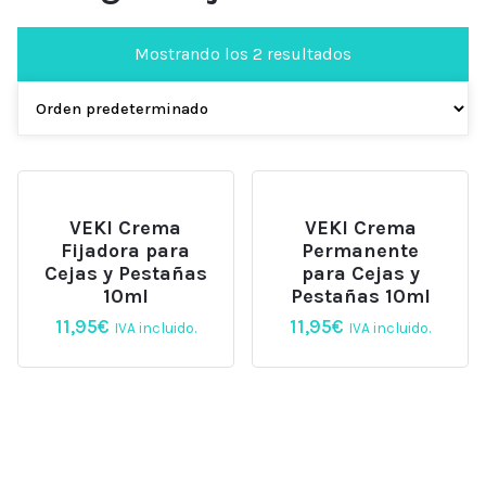
Mostrando los 2 resultados
VEKI Crema
VEKI Crema
Fijadora para
Permanente
Cejas y Pestañas
para Cejas y
10ml
Pestañas 10ml
11,95
€
11,95
€
IVA incluido.
IVA incluido.