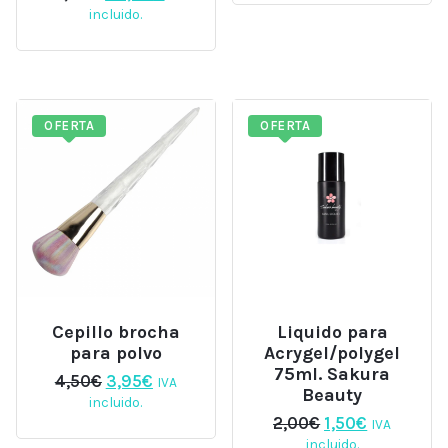
era:
es:
precio
precio
incluido.
5,50€.
3,20€.
original
actual
era:
es:
56,00€.
48,00€.
OFERTA
OFERTA
Cepillo brocha
Liquido para
para polvo
Acrygel/polygel
75ml. Sakura
El
El
4,50
€
3,95
€
IVA
Beauty
precio
precio
incluido.
original
actual
El
El
2,00
€
1,50
€
IVA
era:
es:
precio
precio
incluido.