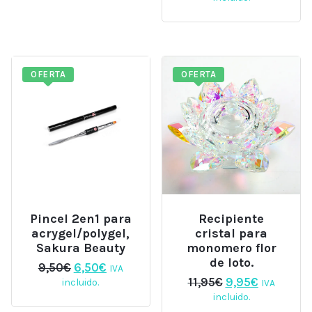
precios:
hasta
desde
6,00€
0,50€
hasta
6,00€
OFERTA
OFERTA
Pincel 2en1 para
Recipiente
acrygel/polygel,
cristal para
Sakura Beauty
monomero flor
de loto.
El
El
9,50
€
6,50
€
IVA
precio
precio
El
El
11,95
€
9,95
€
incluido.
IVA
original
actual
precio
precio
incluido.
era:
es:
original
actual