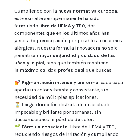
Cumpliendo con la
nueva normativa europea
,
este esmalte semipermanente ha sido
formulado
libre de HEMA y TPO
, dos
componentes que en los últimos años han
generado preocupación por posibles reacciones
alérgicas. Nuestra fórmula innovadora no solo
garantiza
mayor seguridad y cuidado de las
uñas y la piel
, sino que también mantiene
la
máxima calidad profesional
que buscas.
💅
Pigmentación intensa y uniforme
: cada capa
aporta un color vibrante y consistente, sin
necesidad de múltiples aplicaciones.
⏳
Larga duración
: disfruta de un acabado
impecable y brillante por semanas, sin
descamaciones ni pérdida de color.
🌱
Fórmula consciente
: libre de HEMA y TPO,
reduciendo riesgos de irritación y cumpliendo