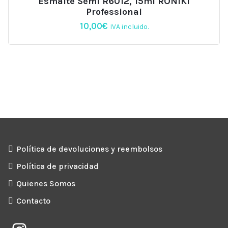
Esmalte Semi R6012, 15ml RONIKI
Professional
10,00
€
IVA incluido.
Política de devoluciones y reembolsos
Política de privacidad
Quienes Somos
Contacto
Instagram