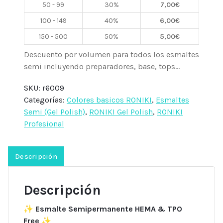
50 - 99
30%
7,00
€
100 - 149
40%
6,00
€
150 - 500
50%
5,00
€
Descuento por volumen para todos los esmaltes
semi incluyendo preparadores, base, tops...
SKU:
r6009
Categorías:
Colores basicos RONIKI
,
Esmaltes
Semi (Gel Polish)
,
RONIKI Gel Polish
,
RONIKI
Profesional
Descripción
Descripción
✨
Esmalte Semipermanente HEMA & TPO
Free
✨