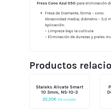
Fresa Cono Azul 050
para eliminación de
Fresa de Diamante, forma – cono.
Abrasividad media; diámetro – 5,0 m
Aplicación:
– Limpieza bajo la cutícula
– Eliminación de durezas y pieles m
Productos relaci
Staleks Alicate Smart
P
10 3mm, NS-10-3
D
22,50
€
IVA incluido.