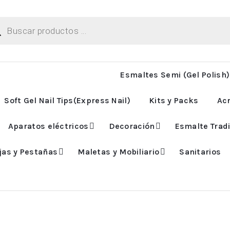
ueda
uctos
Esmaltes Semi (Gel Polish)
Soft Gel Nail Tips(Express Nail)
Kits y Packs
Acr
Aparatos eléctricos
Decoración
Esmalte Tradi
jas y Pestañas
Maletas y Mobiliario
Sanitarios