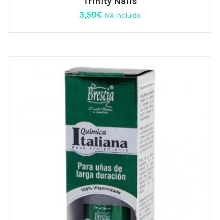
Trinity Nails
3,50
€
IVA incluido.