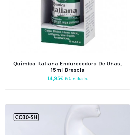
Química Italiana Endurecedora De Uñas,
15ml Brescia
14,95
€
IVA incluido.