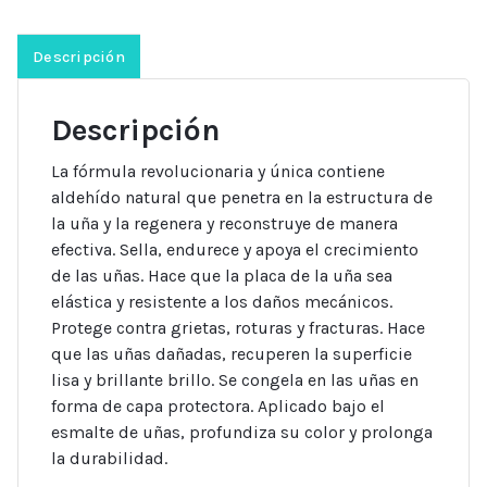
TOTAL
ACTION
Descripción
8
EN
Descripción
1
SENSITIVE
La fórmula revolucionaria y única contiene
12
aldehído natural que penetra en la estructura de
ML
la uña y la regenera y reconstruye de manera
cantidad
efectiva. Sella, endurece y apoya el crecimiento
de las uñas. Hace que la placa de la uña sea
elástica y resistente a los daños mecánicos.
Protege contra grietas, roturas y fracturas. Hace
que las uñas dañadas, recuperen la superficie
lisa y brillante brillo. Se congela en las uñas en
forma de capa protectora. Aplicado bajo el
esmalte de uñas, profundiza su color y prolonga
la durabilidad.