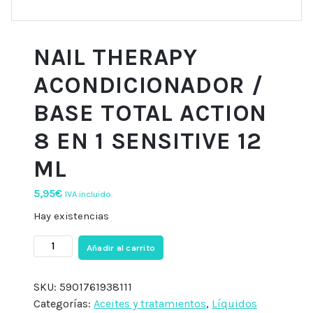
NAIL THERAPY
ACONDICIONADOR /
BASE TOTAL ACTION
8 EN 1 SENSITIVE 12
ML
5,95
€
IVA incluido.
Hay existencias
NAIL
Añadir al carrito
THERAPY
ACONDICIONADOR
SKU:
5901761938111
/
Categorías:
Aceites y tratamientos
,
Líquidos
BASE