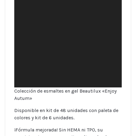
Colección de esmaltes en gel Beautilux «Enjoy
Autum»
Disponible en kit de 48 unidades con paleta de
colores y kit de 6 unidades.
¡Fórmula mejorada! Sin HEMA ni TPO, su