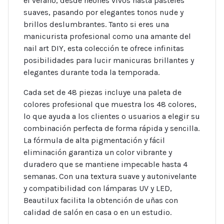
el verano, desde neones vivos hasta pasteles
suaves, pasando por elegantes tonos nude y
brillos deslumbrantes. Tanto si eres una
manicurista profesional como una amante del
nail art DIY, esta colección te ofrece infinitas
posibilidades para lucir manicuras brillantes y
elegantes durante toda la temporada.
Cada set de 48 piezas incluye una paleta de
colores profesional que muestra los 48 colores,
lo que ayuda a los clientes o usuarios a elegir su
combinación perfecta de forma rápida y sencilla.
La fórmula de alta pigmentación y fácil
eliminación garantiza un color vibrante y
duradero que se mantiene impecable hasta 4
semanas. Con una textura suave y autonivelante
y compatibilidad con lámparas UV y LED,
Beautilux facilita la obtención de uñas con
calidad de salón en casa o en un estudio.