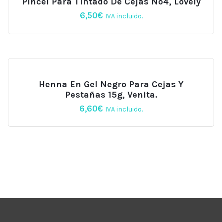
Pincel Para Tintado De Cejas Nº4, Lovely
6,50
€
IVA incluido.
Henna En Gel Negro Para Cejas Y
Pestañas 15g, Venita.
6,60
€
IVA incluido.