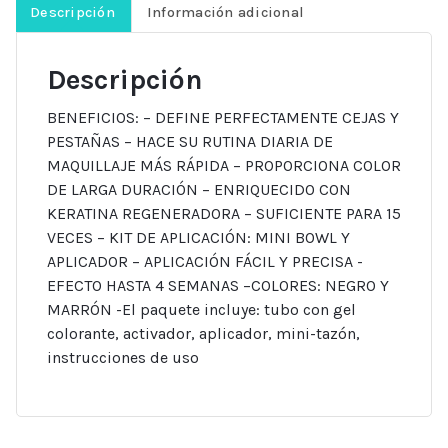
y
Descripción
Información adicional
pestañas
15g,
Descripción
Venita.
cantidad
BENEFICIOS: – DEFINE PERFECTAMENTE CEJAS Y
PESTAÑAS – HACE SU RUTINA DIARIA DE
MAQUILLAJE MÁS RÁPIDA – PROPORCIONA COLOR
DE LARGA DURACIÓN – ENRIQUECIDO CON
KERATINA REGENERADORA – SUFICIENTE PARA 15
VECES – KIT DE APLICACIÓN: MINI BOWL Y
APLICADOR – APLICACIÓN FÁCIL Y PRECISA -
EFECTO HASTA 4 SEMANAS –COLORES: NEGRO Y
MARRÓN -El paquete incluye: tubo con gel
colorante, activador, aplicador, mini-tazón,
instrucciones de uso