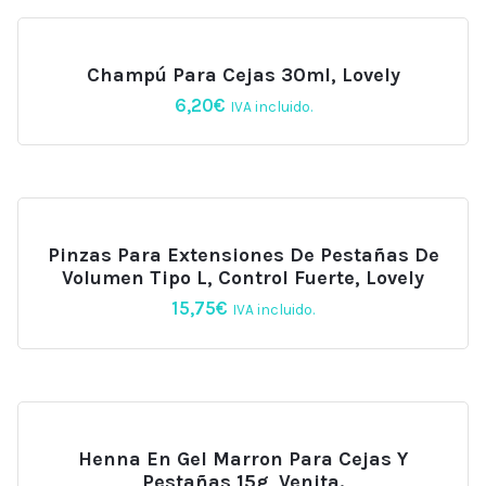
Champú Para Cejas 30ml, Lovely
6,20
€
IVA incluido.
Pinzas Para Extensiones De Pestañas De
Volumen Tipo L, Control Fuerte, Lovely
15,75
€
IVA incluido.
Henna En Gel Marron Para Cejas Y
Pestañas 15g, Venita.