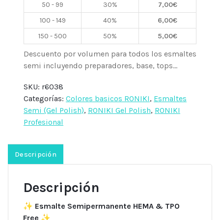
50 - 99
30%
7,00
€
100 - 149
40%
6,00
€
150 - 500
50%
5,00
€
Descuento por volumen para todos los esmaltes
semi incluyendo preparadores, base, tops...
SKU:
r6038
Categorías:
Colores basicos RONIKI
,
Esmaltes
Semi (Gel Polish)
,
RONIKI Gel Polish
,
RONIKI
Profesional
Descripción
Descripción
✨
Esmalte Semipermanente HEMA & TPO
Free
✨