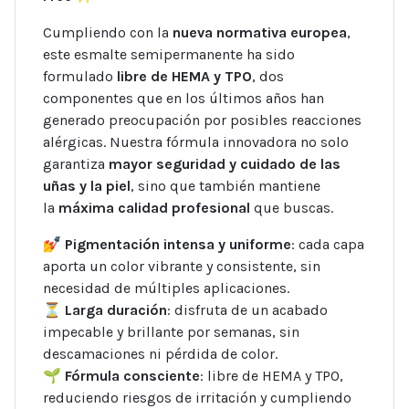
Cumpliendo con la
nueva normativa europea
,
este esmalte semipermanente ha sido
formulado
libre de HEMA y TPO
, dos
componentes que en los últimos años han
generado preocupación por posibles reacciones
alérgicas. Nuestra fórmula innovadora no solo
garantiza
mayor seguridad y cuidado de las
uñas y la piel
, sino que también mantiene
la
máxima calidad profesional
que buscas.
💅
Pigmentación intensa y uniforme
: cada capa
aporta un color vibrante y consistente, sin
necesidad de múltiples aplicaciones.
⏳
Larga duración
: disfruta de un acabado
impecable y brillante por semanas, sin
descamaciones ni pérdida de color.
🌱
Fórmula consciente
: libre de HEMA y TPO,
reduciendo riesgos de irritación y cumpliendo