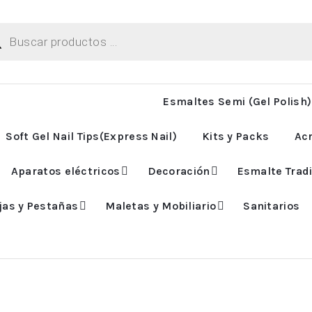
ueda
uctos
Esmaltes Semi (Gel Polish)
Soft Gel Nail Tips(Express Nail)
Kits y Packs
Acr
Aparatos eléctricos
Decoración
Esmalte Tradi
jas y Pestañas
Maletas y Mobiliario
Sanitarios