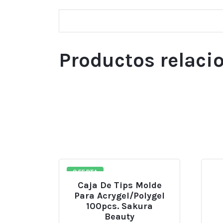
Productos relaci
OFERTA
Caja De Tips Molde
Para Acrygel/polygel
100pcs. Sakura
Beauty