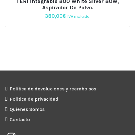
TERI Integrable 800 White Silver 80W,
Aspirador De Polvo.
380,00
€
IVA incluido.
Política de devoluciones y reembolsos
Política de privacidad
Quienes Somos
Contacto
Instagram