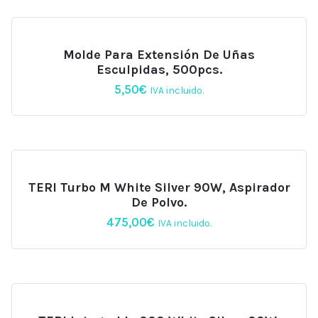
Molde Para Extensión De Uñas
Esculpidas, 500pcs.
5,50
€
IVA incluido.
TERI Turbo M White Silver 90W, Aspirador
De Polvo.
475,00
€
IVA incluido.