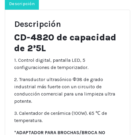
CD-
Descripción
4820
Codyson.
Descripción
cantidad
CD-4820 de capacidad
de 2’5L
1. Control digital, pantalla LED, 5
configuraciones de temporizador.
2. Transductor ultrasónico Φ38 de grado
industrial más fuerte con un circuito de
conducción comercial para una limpieza ultra
potente.
3. Calentador de cerámica (100W). 65 ℃ de
temperatura.
*ADAPTADOR PARA BROCHAS/BROCA NO