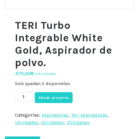
TERI Turbo
Integrable White
Gold, Aspirador de
polvo.
475,00
€
IVA incluido.
Solo quedan 2 disponibles
TERI
Añadir al carrito
Turbo
Integrable
Categorías:
Aspiradoras
,
Teri Aspiradoras
,
White
Utilidades
,
Utilidades
,
Utilidades
Gold,
Aspirador