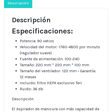
de
Descripción
polvo.
cantidad
Descripción
Especificaciones:
Potencia: 90 vatios
Velocidad del motor: 1760-4800 por minuto
(regulador suave)
Fuente de alimentación: 100-240
Tamaño: 220 mm * 220 mm * 100 mm
Tamaño del ventilador: 120 mm • Garantía:
12 meses
Incluido: filtro HEPA exclusivo Teri
Ruido: 36 db
Descripción
El Aspirador de manicura con más capacidad de