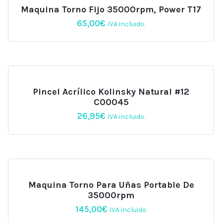
Maquina Torno Fijo 35000rpm, Power T17
65,00
€
IVA incluido.
Pincel Acrílico Kolinsky Natural #12
C00045
26,95
€
IVA incluido.
Maquina Torno Para Uñas Portable De
35000rpm
145,00
€
IVA incluido.