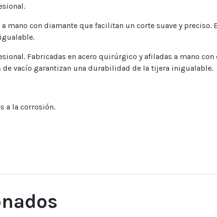
esional.
s a mano con diamante que facilitan un corte suave y preciso. 
igualable.
esional. Fabricadas en acero quirúrgico y afiladas a mano con
 de vacío garantizan una durabilidad de la tijera inigualable.
s a la corrosión.
onados