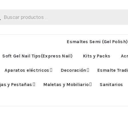
ueda
uctos
Esmaltes Semi (Gel Polish)
Soft Gel Nail Tips(Express Nail)
Kits y Packs
Acr
Aparatos eléctricos
Decoración
Esmalte Tradi
jas y Pestañas
Maletas y Mobiliario
Sanitarios