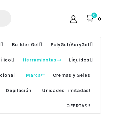
0
0
Builder Gel
PolyGel/AcryGel
ílico
Herramientas
Líquidos
cional
Marca
Cremas y Geles
Depilación
Unidades limitadas!
OFERTAS!!