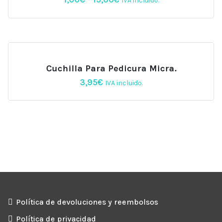
IVA incluido.
de
precios:
desde
1,00€
hasta
15,00€
Cuchilla Para Pedicura Micra.
3,95
€
IVA incluido.
Política de devoluciones y reembolsos
Política de privacidad