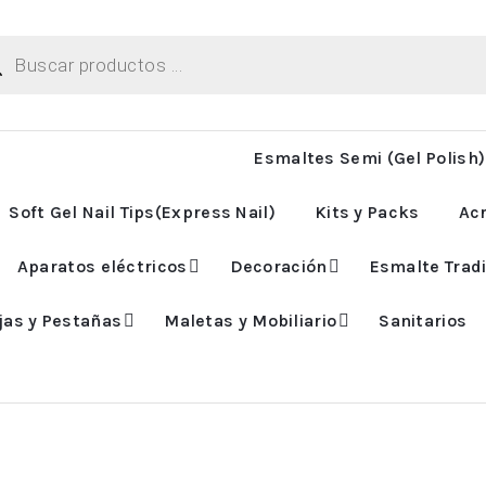
ueda
uctos
Esmaltes Semi (Gel Polish)
Soft Gel Nail Tips(Express Nail)
Kits y Packs
Acr
Aparatos eléctricos
Decoración
Esmalte Tradi
jas y Pestañas
Maletas y Mobiliario
Sanitarios