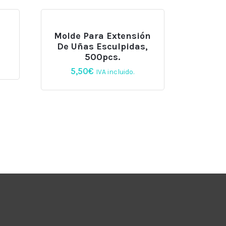
Molde Para Extensión
De Uñas Esculpidas,
500pcs.
5,50
€
IVA incluido.