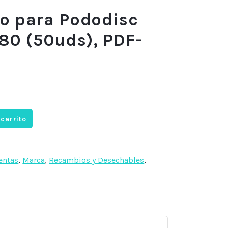
o para Pododisc
80 (50uds), PDF-
 carrito
entas
,
Marca
,
Recambios y Desechables
,