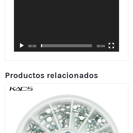
00:00
00:04
Productos relacionados