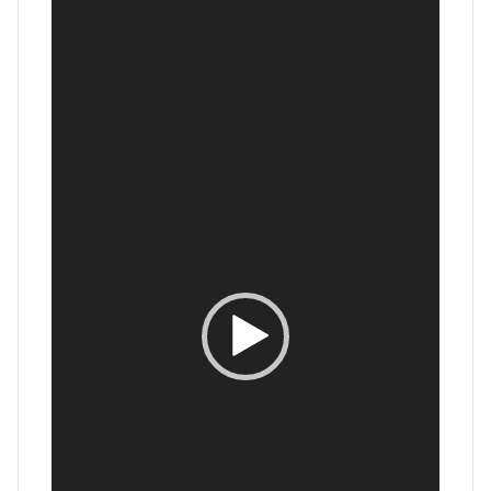
Reproductor
de
vídeo