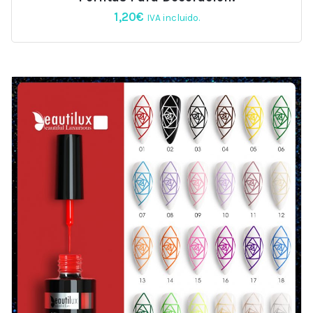
1,20
€
IVA incluido.