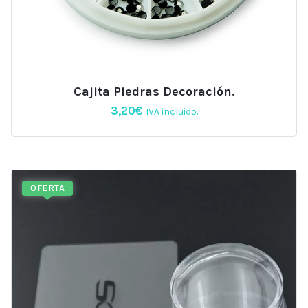
Cajita Piedras Decoración.
3,20
€
IVA incluido.
OFERTA