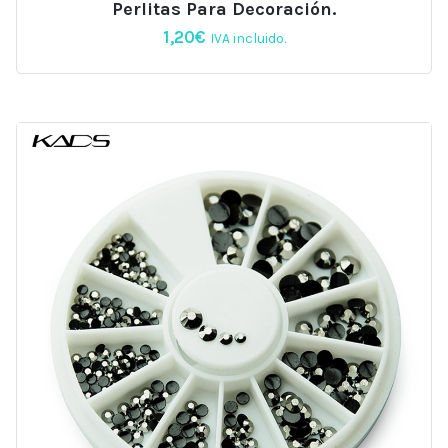
Perlitas Para Decoración.
1,20
€
IVA incluido.