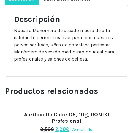
Descripción
Nuestro Monómero de secado medio de alta
calidad te permite realizar junto con nuestros
polvos acrílicos, uñas de porcelana perfectas.
Monómero de secado medio-rápido ideal para
profesionales y salones de belleza.
Productos relacionados
Acrilico De Color 05, 10g, RONIKI
Profesional
El
El
3,50
€
2,98
€
IVA incluido.