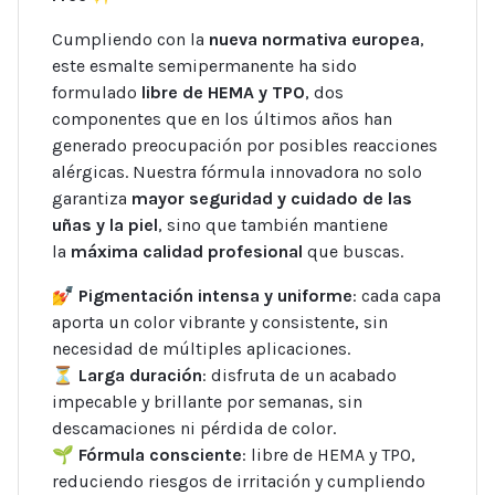
Cumpliendo con la
nueva normativa europea
,
este esmalte semipermanente ha sido
formulado
libre de HEMA y TPO
, dos
componentes que en los últimos años han
generado preocupación por posibles reacciones
alérgicas. Nuestra fórmula innovadora no solo
garantiza
mayor seguridad y cuidado de las
uñas y la piel
, sino que también mantiene
la
máxima calidad profesional
que buscas.
💅
Pigmentación intensa y uniforme
: cada capa
aporta un color vibrante y consistente, sin
necesidad de múltiples aplicaciones.
⏳
Larga duración
: disfruta de un acabado
impecable y brillante por semanas, sin
descamaciones ni pérdida de color.
🌱
Fórmula consciente
: libre de HEMA y TPO,
reduciendo riesgos de irritación y cumpliendo