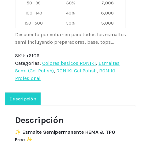
50 - 99
30%
7,00
€
100 - 149
40%
6,00
€
150 - 500
50%
5,00
€
Descuento por volumen para todos los esmaltes
semi incluyendo preparadores, base, tops...
SKU:
r6106
Categorías:
Colores basicos RONIKI
,
Esmaltes
Semi (Gel Polish)
,
RONIKI Gel Polish
,
RONIKI
Profesional
Descripción
Descripción
✨
Esmalte Semipermanente HEMA & TPO
Free
✨