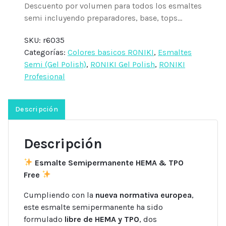
Descuento por volumen para todos los esmaltes
semi incluyendo preparadores, base, tops...
SKU:
r6035
Categorías:
Colores basicos RONIKI
,
Esmaltes
Semi (Gel Polish)
,
RONIKI Gel Polish
,
RONIKI
Profesional
Descripción
Descripción
Esmalte Semipermanente HEMA & TPO
Free
Cumpliendo con la
nueva normativa europea
,
este esmalte semipermanente ha sido
formulado
libre de HEMA y TPO
, dos