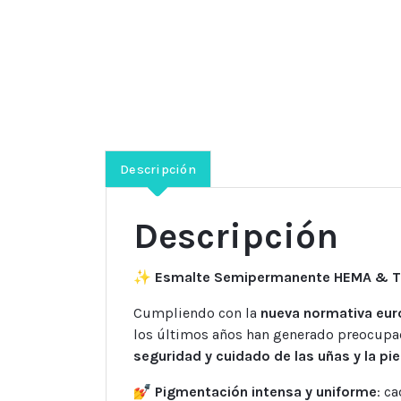
Descripción
Descripción
✨
Esmalte Semipermanente HEMA & T
Cumpliendo con la
nueva normativa eu
los últimos años han generado preocupac
seguridad y cuidado de las uñas y la pie
💅
Pigmentación intensa y uniforme
: c