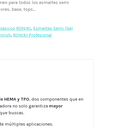
men para todos los esmaltes semi
res, base, tops...
 basicos RONIKI
,
Esmaltes Semi (Gel
Polish
,
RONIKI Profesional
 de HEMA y TPO
, dos componentes que en
adora no solo garantiza
mayor
que buscas.
de múltiples aplicaciones.