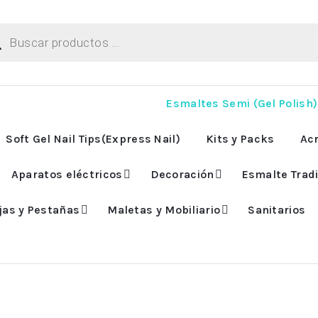
ueda
uctos
Esmaltes Semi (Gel Polish)
Soft Gel Nail Tips(Express Nail)
Kits y Packs
Acr
Aparatos eléctricos
Decoración
Esmalte Tradi
jas y Pestañas
Maletas y Mobiliario
Sanitarios