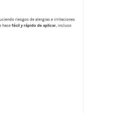
duciendo riesgos de alergias e irritaciones
lo hace
fácil y rápido de aplicar
, incluso