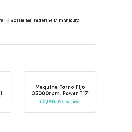
e. El
Bottle Gel redefine la manicura
Maquina Torno Fijo
l
35000rpm, Power T17
65,00
€
IVA incluido.