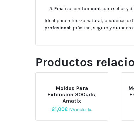
Finaliza con
top coat
para sellar y da
Ideal para refuerzo natural, pequeñas e
profesional
: práctico, seguro y duradero.
Productos relaci
Moldes Para
M
Extension 300uds,
E
Amatix
21,00
€
IVA incluido.