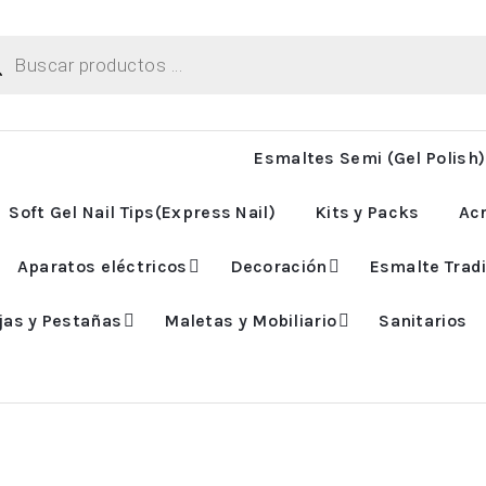
ueda
uctos
Esmaltes Semi (Gel Polish)
Soft Gel Nail Tips(Express Nail)
Kits y Packs
Acr
Aparatos eléctricos
Decoración
Esmalte Tradi
jas y Pestañas
Maletas y Mobiliario
Sanitarios