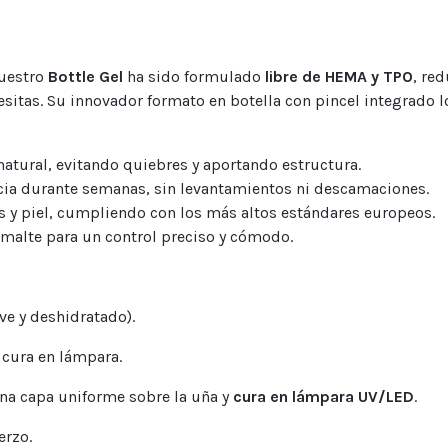
nuestro
Bottle Gel
ha sido formulado
libre de HEMA y TPO
, re
esitas. Su innovador formato en botella con pincel integrado 
a natural, evitando quiebres y aportando estructura.
encia durante semanas, sin levantamientos ni descamaciones.
s y piel, cumpliendo con los más altos estándares europeos.
smalte para un control preciso y cómodo.
ve y deshidratado).
 cura en lámpara.
una capa uniforme sobre la uña y
cura en lámpara UV/LED
.
erzo.