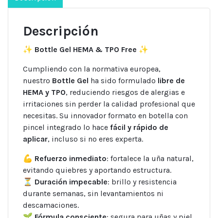
Descripción
✨
Bottle Gel HEMA & TPO Free
✨
Cumpliendo con la normativa europea,
nuestro
Bottle Gel
ha sido formulado
libre de
HEMA y TPO
, reduciendo riesgos de alergias e
irritaciones sin perder la calidad profesional que
necesitas. Su innovador formato en botella con
pincel integrado lo hace
fácil y rápido de
aplicar
, incluso si no eres experta.
💪
Refuerzo inmediato
: fortalece la uña natural,
evitando quiebres y aportando estructura.
⏳
Duración impecable
: brillo y resistencia
durante semanas, sin levantamientos ni
descamaciones.
🌱
Fórmula consciente
: segura para uñas y piel,