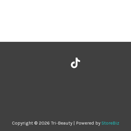
Instagram
TikTok
Copyright © 2026 Tri-Beauty | Powered by
StoreBiz