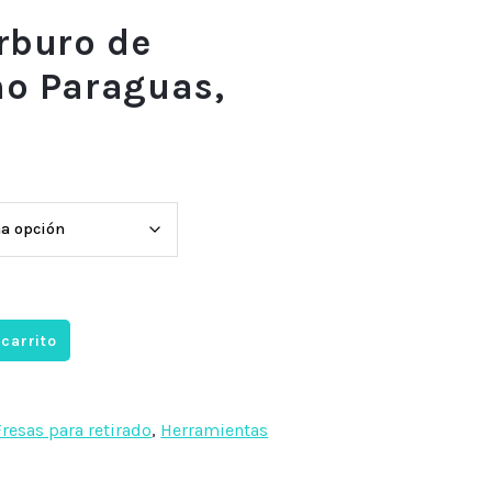
rburo de
no Paraguas,
 carrito
Fresas para retirado
,
Herramientas