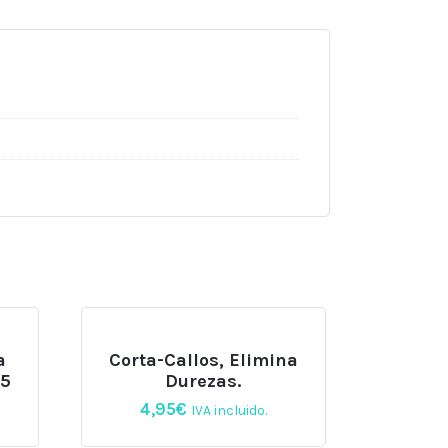
a
Corta-Callos, Elimina
-5
Durezas.
4,95
€
IVA incluido.