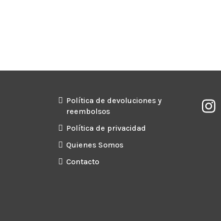
precios:
desde
3,36€
hasta
6,76€
Política de devoluciones y
reembolsos
Política de privacidad
Quienes Somos
Contacto