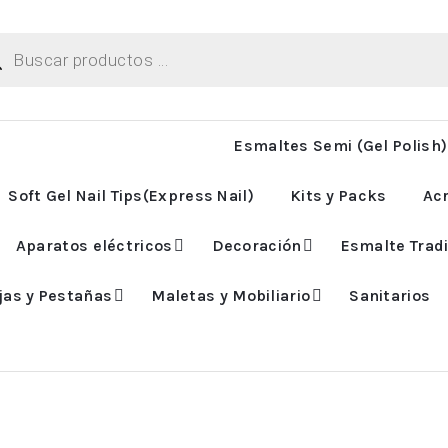
ueda
uctos
Esmaltes Semi (Gel Polish)
Soft Gel Nail Tips(Express Nail)
Kits y Packs
Acr
Aparatos eléctricos
Decoración
Esmalte Tradi
jas y Pestañas
Maletas y Mobiliario
Sanitarios