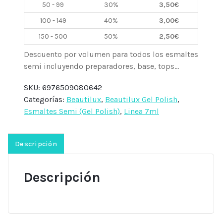
50 - 99
30%
3,50
€
7ml
Beautilux
100 - 149
40%
3,00
€
cantidad
150 - 500
50%
2,50
€
Descuento por volumen para todos los esmaltes
semi incluyendo preparadores, base, tops...
SKU:
6976509080642
Categorías:
Beautilux
,
Beautilux Gel Polish
,
Esmaltes Semi (Gel Polish)
,
Linea 7ml
Descripción
Descripción