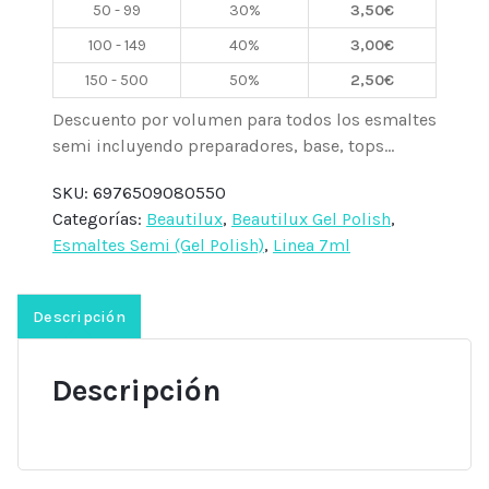
50 - 99
30%
3,50
€
7ml
Beautilux
100 - 149
40%
3,00
€
cantidad
150 - 500
50%
2,50
€
Descuento por volumen para todos los esmaltes
semi incluyendo preparadores, base, tops...
SKU:
6976509080550
Categorías:
Beautilux
,
Beautilux Gel Polish
,
Esmaltes Semi (Gel Polish)
,
Linea 7ml
Descripción
Descripción