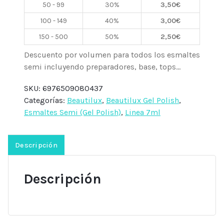
50 - 99
30%
3,50
€
7ml
Beautilux
100 - 149
40%
3,00
€
cantidad
150 - 500
50%
2,50
€
Descuento por volumen para todos los esmaltes
semi incluyendo preparadores, base, tops...
SKU:
6976509080437
Categorías:
Beautilux
,
Beautilux Gel Polish
,
Esmaltes Semi (Gel Polish)
,
Linea 7ml
Descripción
Descripción