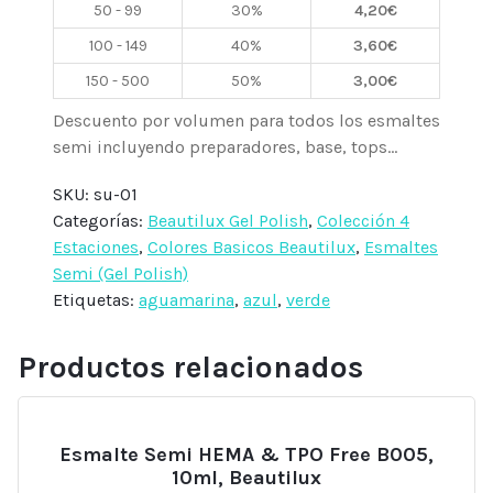
50 - 99
30%
4,20
€
100 - 149
40%
3,60
€
150 - 500
50%
3,00
€
Descuento por volumen para todos los esmaltes
semi incluyendo preparadores, base, tops...
SKU:
su-01
Categorías:
Beautilux Gel Polish
,
Colección 4
Estaciones
,
Colores Basicos Beautilux
,
Esmaltes
Semi (Gel Polish)
Etiquetas:
aguamarina
,
azul
,
verde
Productos relacionados
Esmalte Semi HEMA & TPO Free B005,
10ml, Beautilux