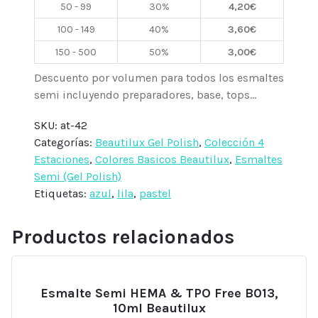
50 - 99
30%
4,20
€
100 - 149
40%
3,60
€
150 - 500
50%
3,00
€
Descuento por volumen para todos los esmaltes
semi incluyendo preparadores, base, tops...
SKU:
at-42
Categorías:
Beautilux Gel Polish
,
Colección 4
Estaciones
,
Colores Basicos Beautilux
,
Esmaltes
Semi (Gel Polish)
Etiquetas:
azul
,
lila
,
pastel
Productos relacionados
Esmalte Semi HEMA & TPO Free B013,
10ml Beautilux