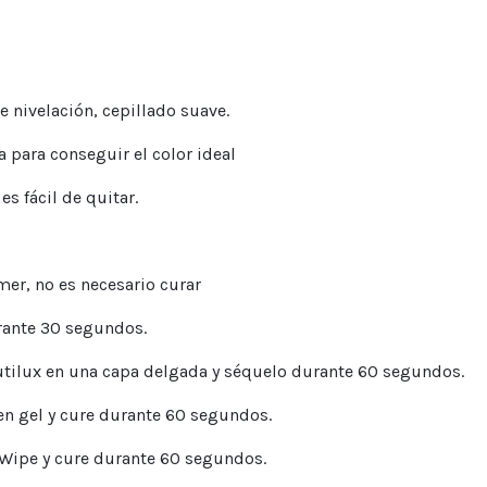
 nivelación, cepillado suave.
 para conseguir el color ideal
es fácil de quitar.
mer, no es necesario curar
urante 30 segundos.
autilux en una capa delgada y séquelo durante 60 segundos.
 en gel y cure durante 60 segundos.
 Wipe y cure durante 60 segundos.