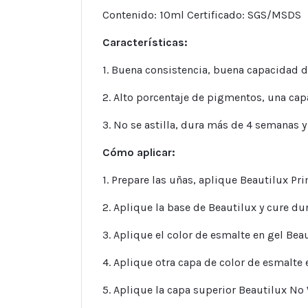
Contenido: 10ml Certificado: SGS/MSDS
Características:
1. Buena consistencia, buena capacidad de
2. Alto porcentaje de pigmentos, una capa
3. No se astilla, dura más de 4 semanas y 
Cómo aplicar:
1. Prepare las uñas, aplique Beautilux Pri
2. Aplique la base de Beautilux y cure d
3. Aplique el color de esmalte en gel Be
4. Aplique otra capa de color de esmalte
5. Aplique la capa superior Beautilux No