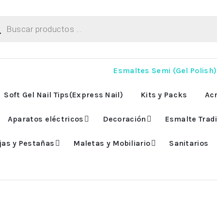
ueda
uctos
Esmaltes Semi (Gel Polish)
Soft Gel Nail Tips(Express Nail)
Kits y Packs
Acr
Aparatos eléctricos
Decoración
Esmalte Tradi
jas y Pestañas
Maletas y Mobiliario
Sanitarios