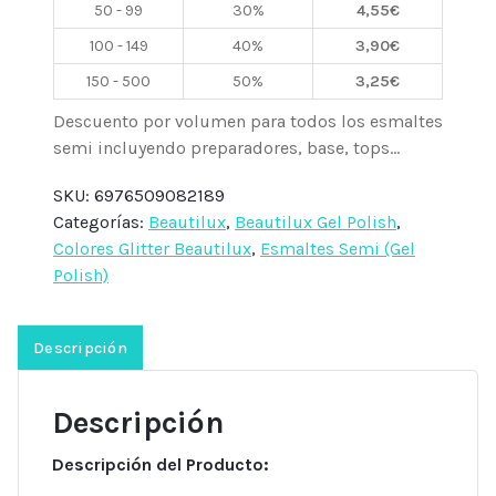
50 - 99
30%
4,55
€
Beautilux
cantidad
100 - 149
40%
3,90
€
150 - 500
50%
3,25
€
Descuento por volumen para todos los esmaltes
semi incluyendo preparadores, base, tops...
SKU:
6976509082189
Categorías:
Beautilux
,
Beautilux Gel Polish
,
Colores Glitter Beautilux
,
Esmaltes Semi (Gel
Polish)
Descripción
Descripción
Descripción del Producto: