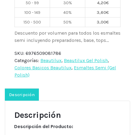
50 - 99
30%
4,20
€
Beautilux
cantidad
100 - 149
40%
3,60
€
150 - 500
50%
3,00
€
Descuento por volumen para todos los esmaltes
semi incluyendo preparadores, base, tops...
SKU:
6976509081786
Categorías:
Beautilux
,
Beautilux Gel Polish
,
Colores Basicos Beautilux
,
Esmaltes Semi (Gel
Polish)
Descripción
Descripción
Descripción del Producto: