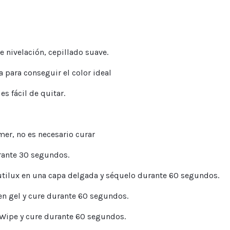
 nivelación, cepillado suave.
 para conseguir el color ideal
es fácil de quitar.
mer, no es necesario curar
urante 30 segundos.
autilux en una capa delgada y séquelo durante 60 segundos.
 en gel y cure durante 60 segundos.
 Wipe y cure durante 60 segundos.