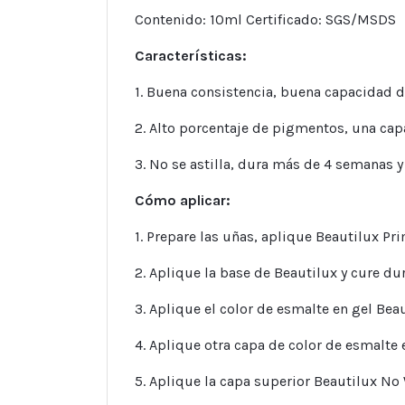
Contenido: 10ml Certificado: SGS/MSDS
Características:
1. Buena consistencia, buena capacidad de
2. Alto porcentaje de pigmentos, una capa
3. No se astilla, dura más de 4 semanas y 
Cómo aplicar:
1. Prepare las uñas, aplique Beautilux Pri
2. Aplique la base de Beautilux y cure d
3. Aplique el color de esmalte en gel Be
4. Aplique otra capa de color de esmalte
5. Aplique la capa superior Beautilux No