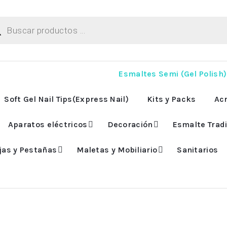
ueda
uctos
Esmaltes Semi (Gel Polish)
Soft Gel Nail Tips(Express Nail)
Kits y Packs
Acr
Aparatos eléctricos
Decoración
Esmalte Tradi
jas y Pestañas
Maletas y Mobiliario
Sanitarios