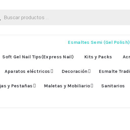
ueda
uctos
Esmaltes Semi (Gel Polish)
Soft Gel Nail Tips(Express Nail)
Kits y Packs
Acr
Aparatos eléctricos
Decoración
Esmalte Tradi
jas y Pestañas
Maletas y Mobiliario
Sanitarios