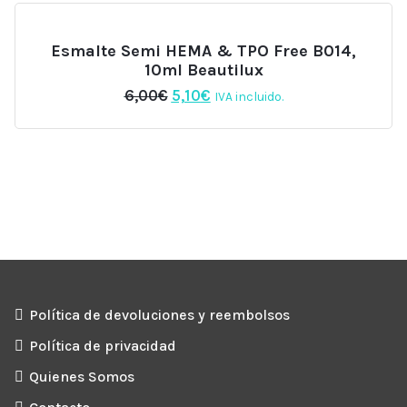
Esmalte Semi HEMA & TPO Free B014,
10ml Beautilux
El
El
6,00
€
5,10
€
IVA incluido.
precio
precio
original
actual
era:
es:
6,00€.
5,10€.
Política de devoluciones y reembolsos
Política de privacidad
Quienes Somos