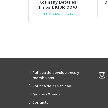
Kolinsky Detalles
D
Finos DK13R-00/0
8,90
€
IVA incluido.
Política de devoluciones y
reembolsos
Política de privacidad
Quienes Somos
Contacto