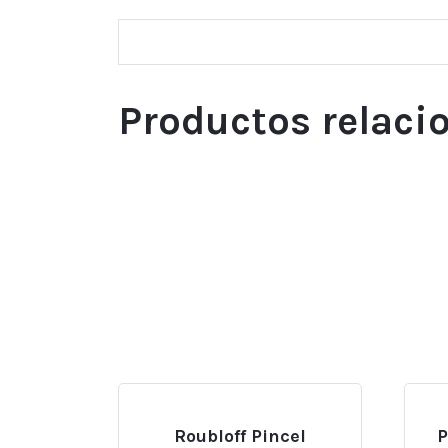
Productos relaci
Roubloff Pincel
P