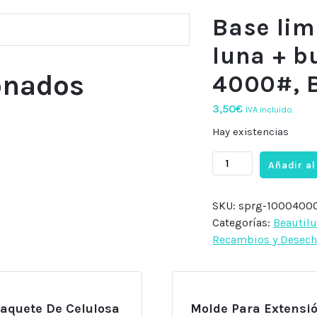
Base lim
luna + b
onados
4000#, B
3,50
€
IVA incluido.
Hay existencias
Base
Añadir al
lima
plastico
SKU:
sprg-1000400
media
Categorías:
Beautil
luna
Recambios y Desech
+
buffe
1000#
+
aquete De Celulosa
Molde Para Extensi
buffe