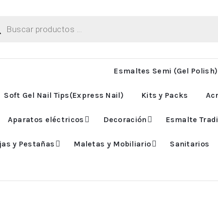
ueda
uctos
Esmaltes Semi (Gel Polish)
Soft Gel Nail Tips(Express Nail)
Kits y Packs
Acr
Aparatos eléctricos
Decoración
Esmalte Tradi
jas y Pestañas
Maletas y Mobiliario
Sanitarios