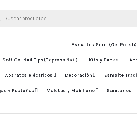
ueda
uctos
Esmaltes Semi (Gel Polish)
Soft Gel Nail Tips(Express Nail)
Kits y Packs
Acr
Aparatos eléctricos
Decoración
Esmalte Tradi
jas y Pestañas
Maletas y Mobiliario
Sanitarios