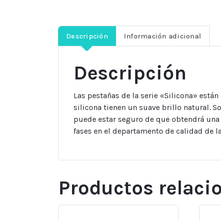
Descripción
Información adicional
Descripción
Las pestañas de la serie «Silicona» están 
silicona tienen un suave brillo natural. 
puede estar seguro de que obtendrá una 
fases en el departamento de calidad de l
Productos relaci