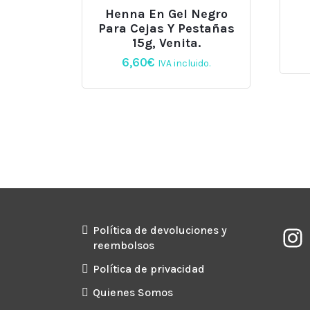
Henna En Gel Negro
Para Cejas Y Pestañas
15g, Venita.
6,60
€
IVA incluido.
Política de devoluciones y
reembolsos
Política de privacidad
Quienes Somos