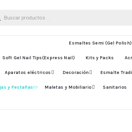
ueda
uctos
Esmaltes Semi (Gel Polish)
Soft Gel Nail Tips(Express Nail)
Kits y Packs
Acr
Aparatos eléctricos
Decoración
Esmalte Tradi
jas y Pestañas
Maletas y Mobiliario
Sanitarios