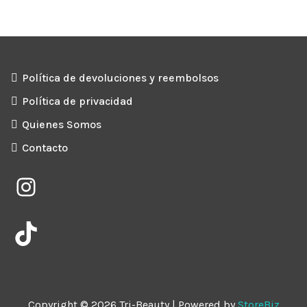
Política de devoluciones y reembolsos
Política de privacidad
Quienes Somos
Contacto
Instagram
TikTok
Copyright © 2026 Tri-Beauty | Powered by
StoreBiz